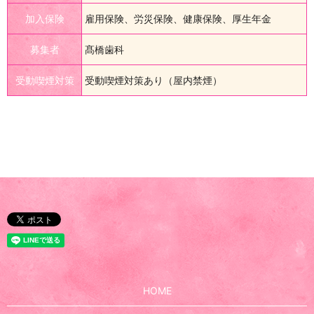
加入保険
雇用保険、労災保険、健康保険、厚生年金
募集者
髙橋歯科
受動喫煙対策
受動喫煙対策あり（屋内禁煙）
HOME