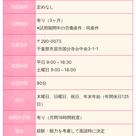
契約期間
定めなし
有り（3ヶ月）
試用期間
※試用期間中の労働条件：同条件
〒290-0073
就業場所
千葉県市原市国分寺台中央3-1-1
平日 9:00～18:30
就業時間
土曜日 9:00～18:00
休憩時間
90分
木曜日、日曜日、祝日、年末年始（年間休日125
休日
日）
時間外労働
有り（月間18時間程度）
賃金
経験・能力を考慮して面談時に決定