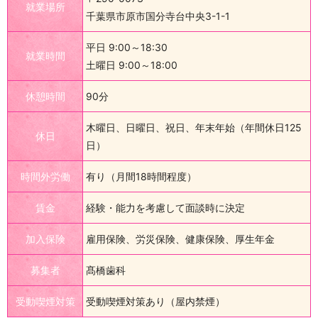
就業場所
千葉県市原市国分寺台中央3-1-1
平日 9:00～18:30
就業時間
土曜日 9:00～18:00
休憩時間
90分
木曜日、日曜日、祝日、年末年始（年間休日125
休日
日）
時間外労働
有り（月間18時間程度）
賃金
経験・能力を考慮して面談時に決定
加入保険
雇用保険、労災保険、健康保険、厚生年金
募集者
髙橋歯科
受動喫煙対策
受動喫煙対策あり（屋内禁煙）