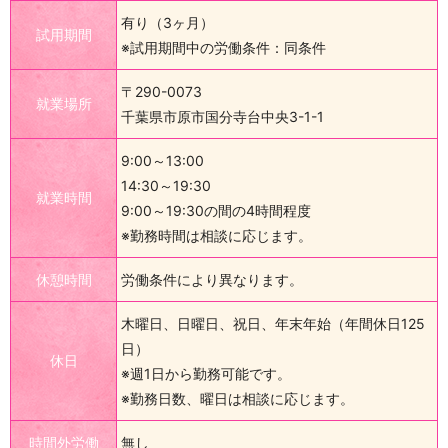
有り（3ヶ月）
試用期間
※試用期間中の労働条件：同条件
〒290-0073
就業場所
千葉県市原市国分寺台中央3-1-1
9:00～13:00
14:30～19:30
就業時間
9:00～19:30の間の4時間程度
※勤務時間は相談に応じます。
休憩時間
労働条件により異なります。
木曜日、日曜日、祝日、年末年始（年間休日125
日）
休日
※週1日から勤務可能です。
※勤務日数、曜日は相談に応じます。
時間外労働
無し