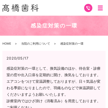
感染症対策の一環
HOME
当院のご利用について
感染症対策の一環
2020/05/17
感染症対策の一環として、換気設備のほか、待合室・診療
室の窓や出入口扉を定期的に開け、換気をしております。
エアコンをつけて室温調整しておりますが、日々気温が変
わる季節になりましたので、羽織ものなどで体温調節して
くださいますようお願いいたします。
診療室内ではひざ掛け（消毒済み）を用意しております。
ご利用ください。